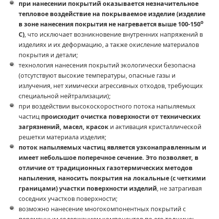
при нанесении покрытий оказывается незначительное
тепловое воздействие на покрываемое изделие (изделие
о
в зоне нанесения покрытия не нагревается выше 100-150
С)
, что исключает возникновение внутренних напряжений в
изделиях и их деформацию, а также окисление материалов
покрытия и детали;
технология нанесения покрытий экологически безопасна
(отсутствуют высокие температуры, опасные газы и
излучения, нет химически агрессивных отходов, требующих
специальной нейтрализации);
при воздействии высокоскоростного потока напыляемых
частиц
происходит очистка поверхности от технических
загрязнений, масел, красок
и активация кристаллической
решетки материала изделия;
поток напыляемых частиц является узконаправленным и
имеет небольшое поперечное сечение. Это позволяет, в
отличие от традиционных газотермических методов
напыления, наносить покрытия на локальные (с четкими
границами) участки поверхности изделий
, не затрагивая
соседних участков поверхности;
возможно нанесение многокомпонентных покрытий с