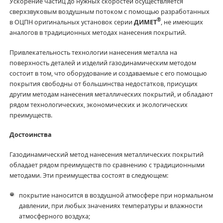
Ускорение частиц до нужных скоростей осуществляется
сверхзвуковым воздушным потоком с помощью разработанных
®
в ОЦПН оригинальных установок серии
ДИМЕТ
, не имеющих
аналогов в традиционных методах нанесения покрытий.
Привлекательность технологии нанесения металла на
поверхность деталей и изделий газодинамическим методом
состоит в том, что оборудование и создаваемые с его помощью
покрытия свободны от большинства недостатков, присущих
другим методам нанесения металлических покрытий, и обладают
рядом технологических, экономических и экологических
преимуществ.
Достоинства
Газодинамический метод нанесения металлических покрытий
обладает рядом преимуществ по сравнению с традиционными
методами. Эти преимущества состоят в следующем:
покрытие наносится в воздушной атмосфере при нормальном
давлении, при любых значениях температуры и влажности
атмосферного воздуха;