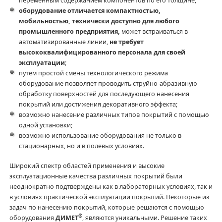
переменным содержанием компонентов по его толщине;
оборудование отличается компактностью,
мобильностью, технически доступно для любого
промышленного предприятия,
может встраиваться в
автоматизированные линии,
не требует
высококвалифицированного персонала для своей
эксплуатации
;
путем простой смены технологического режима
оборудование позволяет проводить струйно-абразивную
обработку поверхностей для последующего нанесения
покрытий или достижения декоративного эффекта;
возможно нанесение различных типов покрытий с помощью
одной установки;
возможно использование оборудования не только в
стационарных, но и в полевых условиях.
Широкий спектр областей применения и высокие
эксплуатационные качества различных покрытий были
неоднократно подтверждены как в лабораторных условиях, так и
в условиях практической эксплуатации покрытий. Некоторые из
задач по нанесению покрытий, которые решаются с помощью
®
оборудования
ДИМЕТ
, являются уникальными. Решение таких