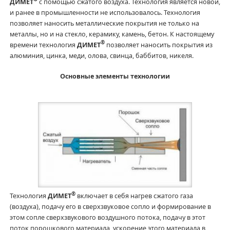
ДИМЕТ
с помощью сжатого воздуха. Технология является новой,
и ранее в промышленности не использовалось. Технология
позволяет наносить металлические покрытия не только на
металлы, но и на стекло, керамику, камень, бетон. К настоящему
®
времени технология
ДИМЕТ
позволяет наносить покрытия из
алюминия, цинка, меди, олова, свинца, баббитов, никеля.
Основные элементы технологии
®
Технология
ДИМЕТ
включает в себя нагрев сжатого газа
(воздуха), подачу его в сверхзвуковое сопло и формирование в
этом сопле сверхзвукового воздушного потока, подачу в этот
поток порошкового материала, ускорение этого материала в