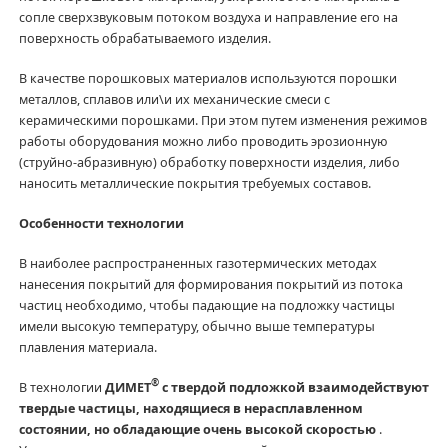
сопле сверхзвуковым потоком воздуха и направление его на
поверхность обрабатываемого изделия.
В качестве порошковых материалов используются порошки
металлов, сплавов или\и их механические смеси с
керамическими порошками. При этом путем изменения режимов
работы оборудования можно либо проводить эрозионную
(струйно-абразивную) обработку поверхности изделия, либо
наносить металлические покрытия требуемых составов.
Особенности технологии
В наиболее распространенных газотермических методах
нанесения покрытий для формирования покрытий из потока
частиц необходимо, чтобы падающие на подложку частицы
имели высокую температуру, обычно выше температуры
плавления материала.
®
В технологии
ДИМЕТ
с твердой подложкой взаимодействуют
твердые частицы, находящиеся в нерасплавленном
состоянии, но обладающие очень высокой скоростью
.