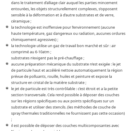
dans le traitement d’alliage clair auquel les parties mincement
entourées, les objets structurellement complexes, s’opposent
sensible à la déformation et à d’autre substrates et de verre,
céramique ;
la technologie est inoffensive pour l’environnement (aucune
haute température, gaz dangereux ou radiation, aucunes ordures
chimiquement agressives) ;
la technologie utilise un gaz de travail bon marché et sûr : air
comprimé au 6-10atm ;
substrates n’exigent pas le pré-chauffage ;
aucune préparation mécanique du substrate n’est exigée : le jet
de particule haut et accéléré nettoie automatiquement la région
prévue de polluants, rouille, huiles et peinture et expose la
structure en cristal de la matière substrate ;
le jet de particule est très contrôlable : c’est étroit et a la petite
section transversale. Cela rend possible à déposer des couches
sur les régions spécifiques ou aux points spécifiques sur un
substrate et utiliser des stencils. (les méthodes de couche de
spray thermales traditionnelles ne fournissent pas cette occasion)
;
il est possible de déposer des couches multicomposantes avec