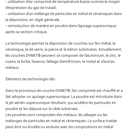
– utilisation d’air comprimé de température basse comme le moyen
d’expression du gaz de travail.
– utilisation d’un mélange de particules en métal et céramiques dans
la déposition, en règle générale.
– introduction de matière en poudre dans l’ajutage supersonique
après sa section critique.
La technologie permet la déposition de couches sur l’en métal, le
céramique, le de verre, la pierre et le béton substrates. Actuellement,
les couches DYMET® peuvent se composer de l’aluminium, le zinc, le
cuivre, la boîte, l’avance, l’alliage d’antifriction, le nickel et d’autres
métaux.
Éléments de technologie clés
Dans le processus de couche DYMET®, l’air comprimé est chauffé et a
fait adopter un ajutage supersonique. La poudre est introduite dans
le jet aérien supersonique résultant, qui accélère les particules en
poudre et les dépose sur la cible substrate.
Les poudres sont composées des métaux, les alliages ou les
mélanges de particules en métal et céramiques. La surface traitée
peut être ou érodée ou enduite avec les compositions en métal