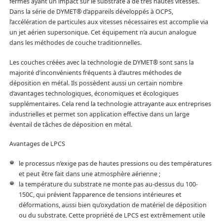
fermes ayant un impact sur le substrate à de très hautes vitesses.
Dans la série de DYMET® d’appareils développés à OCPS,
l’accélération de particules aux vitesses nécessaires est accomplie via
un jet aérien supersonique. Cet équipement n’a aucun analogue
dans les méthodes de couche traditionnelles.
Les couches créées avec la technologie de DYMET® sont sans la
majorité d’inconvénients fréquents à d’autres méthodes de
déposition en métal. Ils possèdent aussi un certain nombre
d’avantages technologiques, économiques et écologiques
supplémentaires. Cela rend la technologie attrayante aux entreprises
industrielles et permet son application effective dans un large
éventail de tâches de déposition en métal.
Avantages de LPCS
le processus n’exige pas de hautes pressions ou des températures
et peut être fait dans une atmosphère aérienne ;
la température du substrate ne monte pas au-dessus du 100-
150С, qui prévient l’apparence de tensions intérieures et
déformations, aussi bien qu’oxydation de matériel de déposition
ou du substrate. Cette propriété de LPCS est extrêmement utile