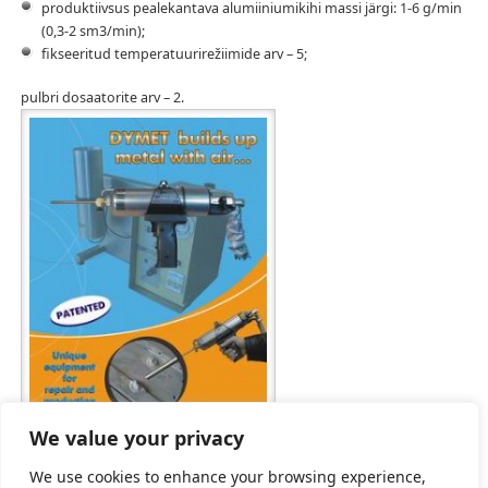
produktiivsus pealekantava alumiiniumikihi massi järgi: 1-6 g/min
(0,3-2 sm3/min);
fikseeritud temperatuurirežiimide arv – 5;
pulbri dosaatorite arv – 2.
We value your privacy
We use cookies to enhance your browsing experience,