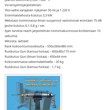
Virransyöttöjärjestelmän:
Yksi-vaihe varajäsen nykyinen 50 Hz ja 1 220 V
Enimmäistehosta kulutus 3,3 kW
Melutaso toiminnassa ilman suojannut vastoinovat enintään 75 dB
Jauhe kulutus 0,1-0,8 g / sec
Ajan tarvitse reach-järjestelmän toimintakunnossa korkeintaan 10
sekuntia
Mitoista. laitteet:
Rack kokoontumisoikeutta – 550х260х480 mm
Ruiskutus Gun (kanssa hoitaa) – 450х80х175 mm
Ruiskutus Gun (ilman hoitaa) – 450х64 mm
Kokonaismassa valvontalaitteella – 20 kg
Ruiskutus Gun (kanssa hoitaa) – 1,7 kg